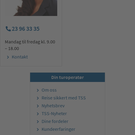
23 96 33 35
Mandag til fredag kl. 9.00
– 18.00
Kontakt
Din turoperatør
Om oss
Reise sikkert med TSS
Nyhetsbrev
TSS-Nyheter
Dine fordeler
Kundeerfaringer