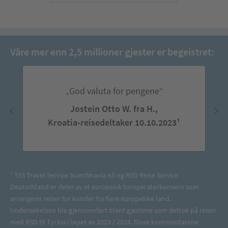
Våre mer enn 2,5 millioner gjester er begeistret:
„God valuta for pengene“
Jostein Otto W. fra H.,
Kroatia-reisedeltaker 10.10.2023¹
¹ TSS Travel Service Scandinavia AS og RSD Reise Service
Deutschland er deler av et europeisk turoperatørkonsern som
arrangerer reiser for kunder fra flere europeiske land.
Undersøkelsen ble gjennomført blant gjestene som deltok på reiser
med RSD til Tyrkia i løpet av 2023 / 2024. Disse kommentarene