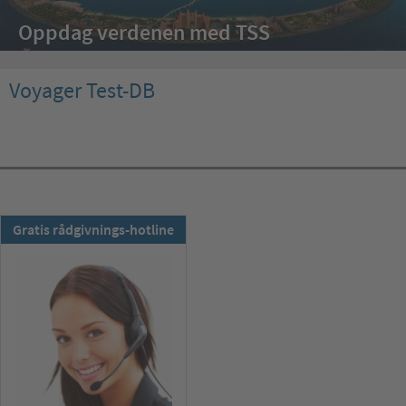
Oppdag verdenen med TSS
Voyager Test-DB
TSS-nyhetsbrev:
Gratis rådgivnings-hotline
Abonner nå !