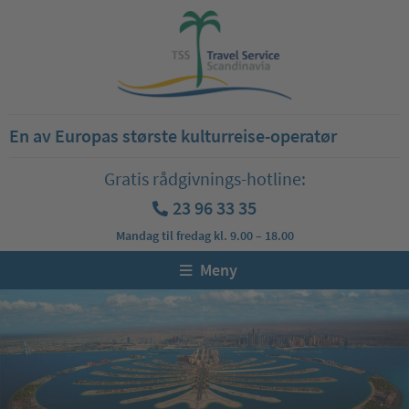
En av Europas største kulturreise-operatør
Gratis rådgivnings-hotline:
23 96 33 35
Mandag til fredag kl. 9.00 – 18.00
Meny