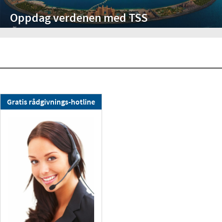
Oppdag verdenen med TSS
TSS-nyhetsbrev:
Gratis rådgivnings-hotline
Abonner nå !