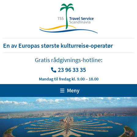
En av Europas største kulturreise-operatør
Gratis rådgivnings-hotline:
23 96 33 35
Mandag til fredag kl. 9.00 – 18.00
Meny