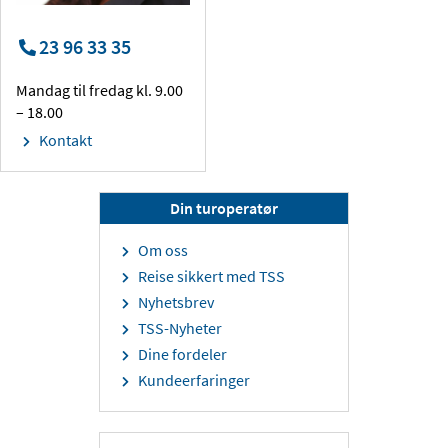
23 96 33 35
Mandag til fredag kl. 9.00
– 18.00
Kontakt
Din turoperatør
Om oss
Reise sikkert med TSS
Nyhetsbrev
TSS-Nyheter
Dine fordeler
Kundeerfaringer