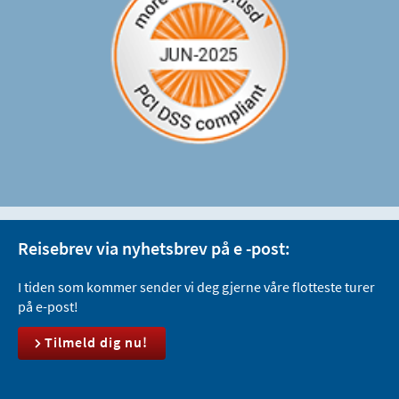
Reisebrev via nyhetsbrev på e -post:
I tiden som kommer sender vi deg gjerne våre flotteste turer
på e-post!
Tilmeld dig nu!