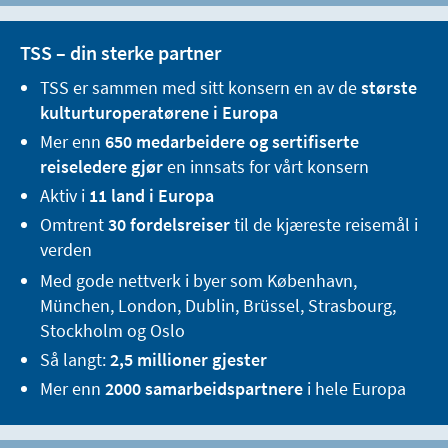
TSS – din sterke partner
TSS er sammen med sitt konsern en av de
største
kulturturoperatørene i Europa
Mer enn
650 medarbeidere og sertifiserte
reiseledere gjør
en innsats for vårt konsern
Aktiv i
11 land i Europa
Omtrent
30 fordelsreiser
til de kjæreste reisemål i
verden
Med gode nettverk i byer som København,
München, London, Dublin, Brüssel, Strasbourg,
Stockholm og Oslo
Så langt:
2,5 millioner gjester
Mer enn
2000 samarbeidspartnere
i hele Europa