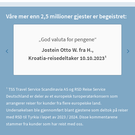
Våre mer enn 2,5 millioner gjester er begeistret:
„God valuta for pengene“
Jostein Otto W. fra H.,
Kroatia-reisedeltaker 10.10.2023¹
¹ TSS Travel Service Scandinavia AS og RSD Reise Service
Deutschland er deler av et europeisk turoperatørkonsern som
arrangerer reiser for kunder fra flere europeiske land.
Undersøkelsen ble gjennomført blant gjestene som deltok på reiser
med RSD til Tyrkia i løpet av 2023 / 2024. Disse kommentarene
stammer fra kunder som har reist med oss.