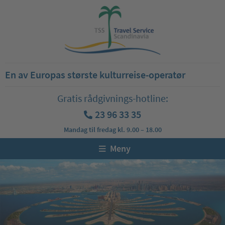
En av Europas største kulturreise-operatør
Gratis rådgivnings-hotline:
23 96 33 35
Mandag til fredag kl. 9.00 – 18.00
Meny