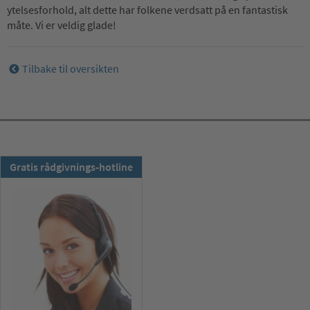
ytelsesforhold, alt dette har folkene verdsatt på en fantastisk
måte. Vi er veldig glade!
Tilbake til oversikten
TSS-nyhetsbrev:
Gratis rådgivnings-hotline
Abonner nå !