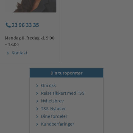
23 96 33 35
Mandag til fredag kl. 9.00
– 18.00
Kontakt
Din turoperatør
Om oss
Reise sikkert med TSS
Nyhetsbrev
TSS-Nyheter
Dine fordeler
Kundeerfaringer