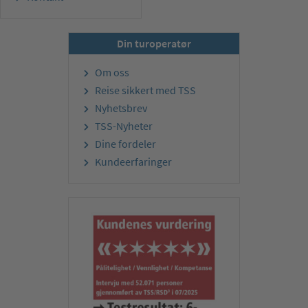
Din turoperatør
Om oss
Reise sikkert med TSS
Nyhetsbrev
TSS-Nyheter
Dine fordeler
Kundeerfaringer