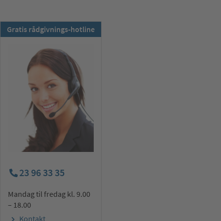
TSS-nyhetsbrev:
Gratis rådgivnings-hotline
Abonner nå !
23 96 33 35
Mandag til fredag kl. 9.00
– 18.00
Kontakt