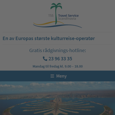
En av Europas største kulturreise-operatør
Gratis rådgivnings-hotline:
23 96 33 35
Mandag til fredag kl. 9.00 – 18.00
Meny