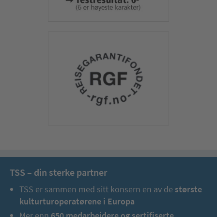
TSS – din sterke partner
TSS er sammen med sitt konsern en av de
største
kulturturoperatørene i Europa
Mer enn
650 medarbeidere og sertifiserte