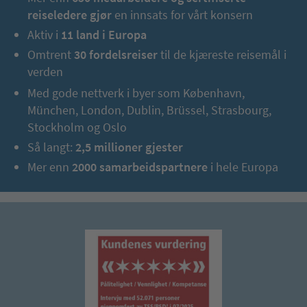
reiseledere gjør
en innsats for vårt konsern
Aktiv i
11 land i Europa
Omtrent
30 fordelsreiser
til de kjæreste reisemål i
verden
Med gode nettverk i byer som København,
München, London, Dublin, Brüssel, Strasbourg,
Stockholm og Oslo
Så langt:
2,5 millioner gjester
Mer enn
2000 samarbeidspartnere
i hele Europa