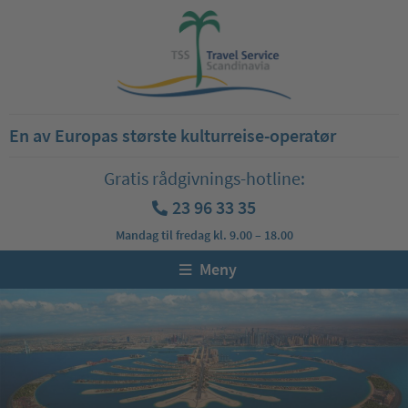
En av Europas største kulturreise-operatør
Gratis rådgivnings-hotline:
23 96 33 35
Mandag til fredag kl. 9.00 – 18.00
Meny