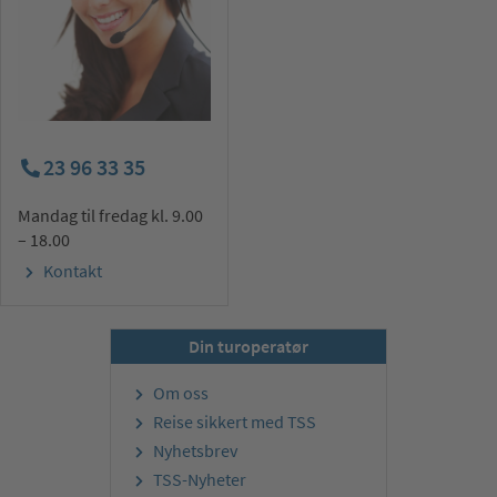
23 96 33 35
Mandag til fredag kl. 9.00
– 18.00
Kontakt
Din turoperatør
Om oss
Reise sikkert med TSS
Nyhetsbrev
TSS-Nyheter