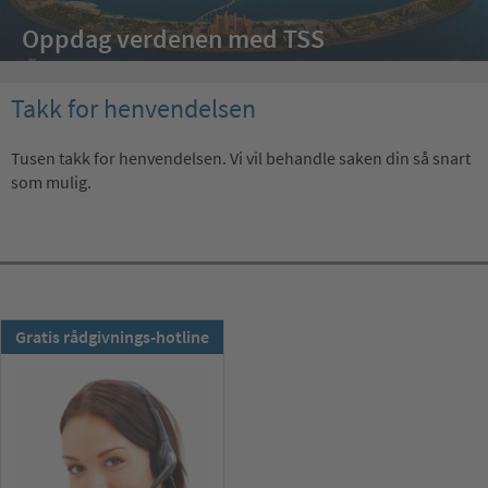
Oppdag verdenen med TSS
Takk for henvendelsen
Tusen takk for henvendelsen. Vi vil behandle saken din så snart
som mulig.
TSS-nyhetsbrev:
Gratis rådgivnings-hotline
Abonner nå !