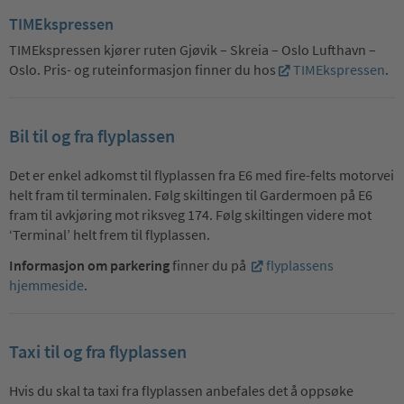
TIMEkspressen
TIMEkspressen kjører ruten Gjøvik – Skreia – Oslo Lufthavn –
Oslo. Pris- og ruteinformasjon finner du hos
TIMEkspressen
.
Bil til og fra flyplassen
Det er enkel adkomst til flyplassen fra E6 med fire-felts motorvei
helt fram til terminalen. Følg skiltingen til Gardermoen på E6
fram til avkjøring mot riksveg 174. Følg skiltingen videre mot
‘Terminal’ helt frem til flyplassen.
Informasjon om parkering
finner du på
flyplassens
hjemmeside
.
Taxi til og fra flyplassen
Hvis du skal ta taxi fra flyplassen anbefales det å oppsøke