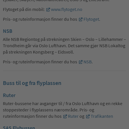
Flytoget på din mobil:
www.flytoget.no
Pris- og ruteinformasjon finner du hos
Flytoget
.
NSB
Alle NSB Regiontog på strekningen Skien – Oslo – Lillehammer –
Trondheim går via Oslo Lufthavn. Det samme gjør NSB Lokaltog
på strekningen Kongsberg – Eidsvoll.
Pris- og ruteinformasjon finner du hos
NSB
.
Buss til og fra flyplassen
Ruter
Ruter-bussene har avganger til / fra Oslo Lufthavn og en rekke
stoppesteder i flyplassens nærområde. Pris- og
ruteinformasjon finner du hos
Ruter
og
Trafikanten
SAS Flybussen