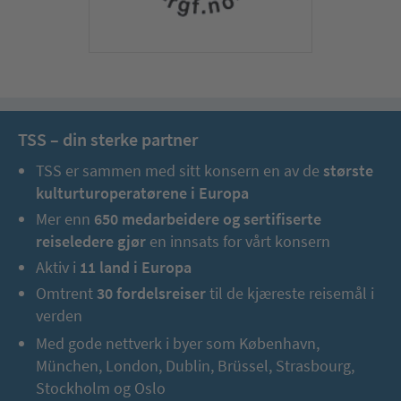
TSS – din sterke partner
TSS er sammen med sitt konsern en av de
største
kulturturoperatørene i Europa
Mer enn
650 medarbeidere og sertifiserte
reiseledere gjør
en innsats for vårt konsern
Aktiv i
11 land i Europa
Omtrent
30 fordelsreiser
til de kjæreste reisemål i
verden
Med gode nettverk i byer som København,
München, London, Dublin, Brüssel, Strasbourg,
Stockholm og Oslo