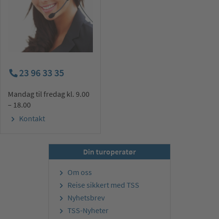
23 96 33 35
Mandag til fredag kl. 9.00
– 18.00
Kontakt
Din turoperatør
Om oss
Reise sikkert med TSS
Nyhetsbrev
TSS-Nyheter