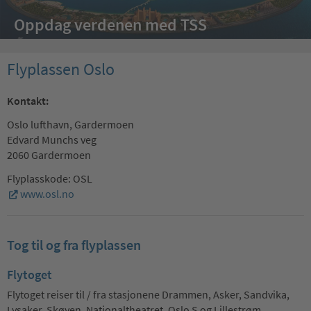
Oppdag verdenen med TSS
Flyplassen Oslo
Kontakt:
Oslo lufthavn, Gardermoen
Edvard Munchs veg
2060 Gardermoen
Flyplasskode: OSL
www.osl.no
Tog til og fra flyplassen
Flytoget
Flytoget reiser til / fra stasjonene Drammen, Asker, Sandvika,
Lysaker, Skøyen, Nationaltheatret, Oslo S og Lillestrøm.