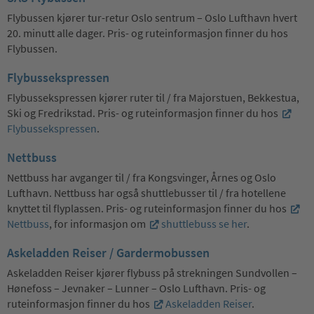
Flybussen kjører tur-retur Oslo sentrum – Oslo Lufthavn hvert
20. minutt alle dager. Pris- og ruteinformasjon finner du hos
Flybussen.
Flybussekspressen
Flybussekspressen kjører ruter til / fra Majorstuen, Bekkestua,
Ski og Fredrikstad. Pris- og ruteinformasjon finner du hos
Flybussekspressen
.
Nettbuss
Nettbuss har avganger til / fra Kongsvinger, Årnes og Oslo
Lufthavn. Nettbuss har også shuttlebusser til / fra hotellene
knyttet til flyplassen. Pris- og ruteinformasjon finner du hos
Nettbuss
, for informasjon om
shuttlebuss se her
.
Askeladden Reiser / Gardermobussen
Askeladden Reiser kjører flybuss på strekningen Sundvollen –
Hønefoss – Jevnaker – Lunner – Oslo Lufthavn. Pris- og
ruteinformasjon finner du hos
Askeladden Reiser
.