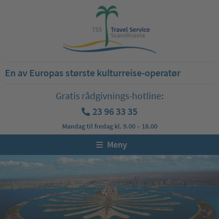
En av Europas største kulturreise-operatør
Gratis rådgivnings-hotline:
23 96 33 35
Mandag til fredag kl. 9.00 – 18.00
Meny