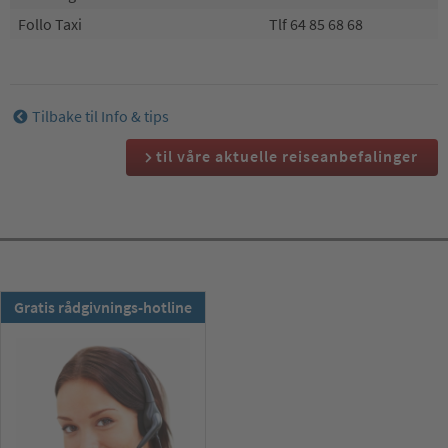
Follo Taxi
Tlf 64 85 68 68
Tilbake til Info & tips
til våre aktuelle reiseanbefalinger
TSS-nyhetsbrev:
Gratis rådgivnings-hotline
Abonner nå !